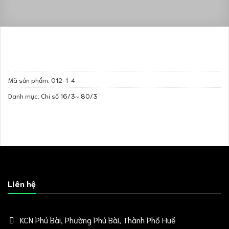
Mã sản phẩm:
012-1-4
Danh mục:
Chi số 16/3~ 80/3
Liên hệ
KCN Phú Bài, Phường Phú Bài, Thành Phố Huế