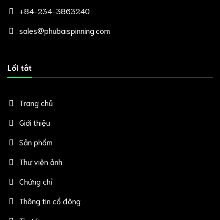
+84-234-3863240
sales@phubaispinning.com
Lối tắt
Trang chủ
Giới thiệu
Sản phẩm
Thư viện ảnh
Chứng chỉ
Thông tin cổ đông